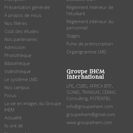
Présentation générale
Règlement intérieur de
l'étudiant
À propos de nous
Règlement intérieur du
Nos filières
personnel
Coût des études
Stages
Nos partenaires
Fiche de préinscription
Admission
Organigramme LMD
Photothèque
Bibliothèque
Vidéothèque
Groupe IHEM
International
Le système LMD
LPE
CSBD
AFRICA BTP
,
,
,
Nos campus
SONID
TRANSAF
CEMAC
,
,
Focus
Consulting
POTENTIEL
,
La vie en images du Groupe
info@groupeihem.com
IHEM
groupeihem@gmail.com
Actualité
www.groupeihem.com
Ils ont dit