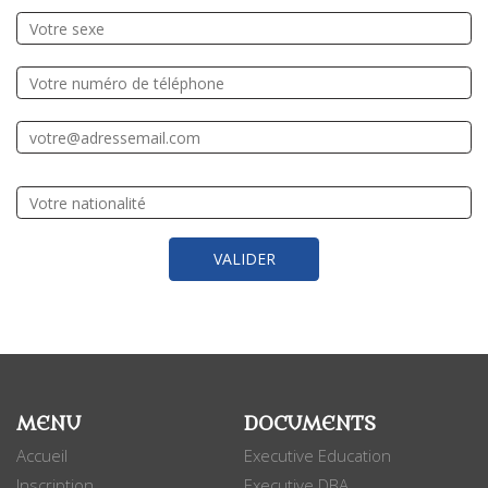
MENU
DOCUMENTS
Accueil
Executive Education
Inscription
Executive DBA