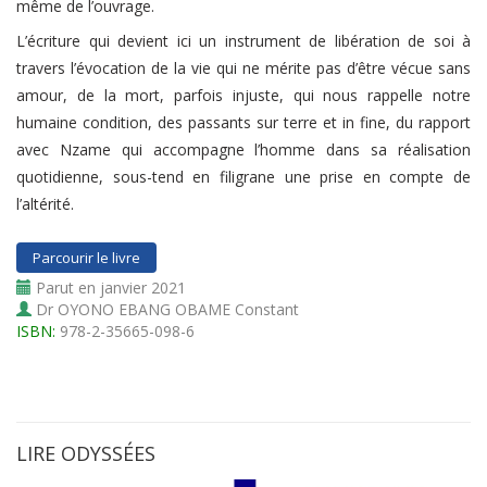
même de l’ouvrage.
L’écriture qui devient ici un instrument de libération de soi à
travers l’évocation de la vie qui ne mérite pas d’être vécue sans
amour, de la mort, parfois injuste, qui nous rappelle notre
humaine condition, des passants sur terre et in fine, du rapport
avec Nzame qui accompagne l’homme dans sa réalisation
quotidienne, sous-tend en filigrane une prise en compte de
l’altérité.
Parcourir le livre
Parut en janvier 2021
Dr OYONO EBANG OBAME Constant
ISBN:
978-2-35665-098-6
LIRE ODYSSÉES