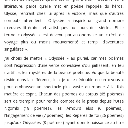
littérature, parce qu’elle met en poésie l’épopée du héros,
Ulysse, rentrant chez lui après la victoire, mais que d’autres
combats attendent. L’Odyssée a inspiré un grand nombre
d’œuvres littéraires et artistiques au cours des siècles. Et le
terme « odyssée » est devenu par antonomase un « récit de
voyage plus ou moins mouvementé et rempli d’aventures
singulières ».
J’ai choisi de mettre « Odyssée » au pluriel, car mes poèmes
sont l’expression d’une vérité convulsive d’où jaillissent, en feu
d’artifice, les mystères de la beauté poétique. Vu que la beauté
réside dans la différence, le « je » se dédouble en un « vous »
pour embrasser un spectacle plus vaste du monde à la fois
matière et esprit. Chacun des poèmes du corpus (65 poèmes)
sert de tremplin pour rendre compte de la praxis depuis l’Otsa
Ngombi (18 poèmes), les Amours élus (6 poèmes),
l’Engagement de vie (7 poèmes), les Repères de foi (26 poèmes)
jusqu’aux Odyssées (8 poèmes) ayant donné naissance au titre