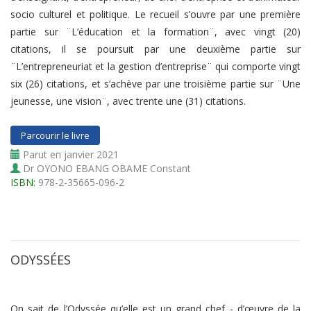
socio culturel et politique. Le recueil s’ouvre par une première
partie sur ¨L’éducation et la formation¨, avec vingt (20)
citations, il se poursuit par une deuxième partie sur
¨L’entrepreneuriat et la gestion d’entreprise¨ qui comporte vingt
six (26) citations, et s’achève par une troisième partie sur ¨Une
jeunesse, une vision¨, avec trente une (31) citations.
Parcourir le livre
Parut en janvier 2021
Dr OYONO EBANG OBAME Constant
ISBN:
978-2-35665-096-2
ODYSSÉES
On sait de l’Odyssée qu’elle est un grand chef - d’œuvre de la