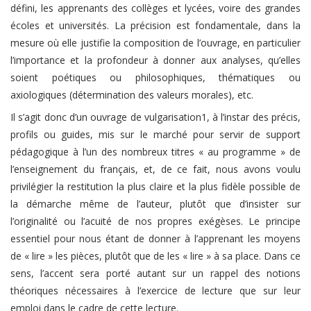
défini, les apprenants des collèges et lycées, voire des grandes
écoles et universités. La précision est fondamentale, dans la
mesure où elle justifie la composition de l’ouvrage, en particulier
l’importance et la profondeur à donner aux analyses, qu’elles
soient poétiques ou philosophiques, thématiques ou
axiologiques (détermination des valeurs morales), etc.
Il s’agit donc d’un ouvrage de vulgarisation1, à l’instar des précis,
profils ou guides, mis sur le marché pour servir de support
pédagogique à l’un des nombreux titres « au programme » de
l’enseignement du français, et, de ce fait, nous avons voulu
privilégier la restitution la plus claire et la plus fidèle possible de
la démarche même de l’auteur, plutôt que d’insister sur
l’originalité ou l’acuité de nos propres exégèses. Le principe
essentiel pour nous étant de donner à l’apprenant les moyens
de « lire » les pièces, plutôt que de les « lire » à sa place. Dans ce
sens, l’accent sera porté autant sur un rappel des notions
théoriques nécessaires à l’exercice de lecture que sur leur
emploi dans le cadre de cette lecture.