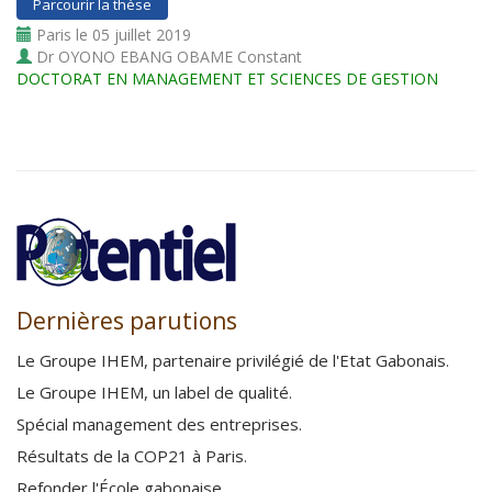
Parcourir la thèse
Paris le 05 juillet 2019
Dr OYONO EBANG OBAME Constant
DOCTORAT EN MANAGEMENT ET SCIENCES DE GESTION
Dernières parutions
Le Groupe IHEM, partenaire privilégié de l'Etat Gabonais
.
Le Groupe IHEM, un label de qualité
.
Spécial management des entreprises
.
Résultats de la COP21 à Paris
.
Refonder l'École gabonaise
.